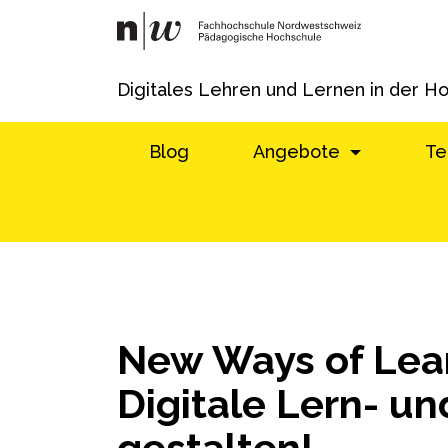
Digitales Lehren und Lernen in der H
Blog
Angebote
Te
New Ways of Lear
Digitale Lern- u
gestalten!