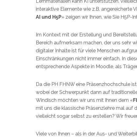
Lernmaterialien kann KI unterstützen. Vielle
interaktive Elemente wie z.B. angereicherte Vi
AI und H5P
» zeigen wir Ihnen, wie Sie H5P-In
Im Kontext mit der Erstellung und Bereitstel
Bereich aufmerksam machen, der uns sehr wic
digitaler Inhalte ist für viele Menschen auf
Einschränkungen nicht immer einfach. In d
entsprechende Aspekte in Moodle, als Träger
Da die PH FHNW eine Präsenzhochschule ist,
wobei der Schwerpunkt dann auf traditionel
Windisch möchten wir uns mit Ihnen dem «
F
mit uns die klassische Präsenzlehre mal auf d
vielleicht sogar selbst zu erstellen? Wir freue
Viele von Ihnen – als in der Aus- und Weiterb