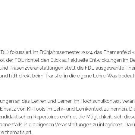
 (FDL) fokussiert im Frühjahrssemester 2024 das Themenfeld
 der FDL richtet den Blick auf aktuelle Entwicklungen im Be
e- und Präsenzveranstaltungen stellt die FDL ausgewählte Th
nd hilft direkt beim Transfer in die eigene Lehre. Was bedeut
erungen an das Lehren und Lernen im Hochschulkontext verän
er Einsatz von KI-Tools im Lehr- und Lernkontext zu nennen. Di
didaktischen Repertoires eröffnet die Möglichkeit, sich dies
nenfalls in die eigenen Veranstaltungen zu integrieren. Dar
e thematisiert.