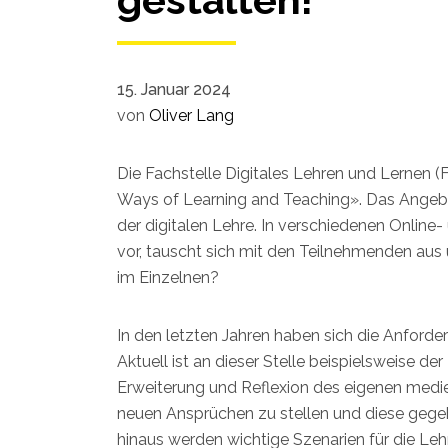
15. Januar 2024
von
Oliver Lang
Die Fachstelle Digitales Lehren und Lernen
Ways of Learning and Teaching». Das Angebot
der digitalen Lehre. In verschiedenen Onlin
vor, tauscht sich mit den Teilnehmenden aus u
im Einzelnen?
In den letzten Jahren haben sich die Anford
Aktuell ist an dieser Stelle beispielsweise d
Erweiterung und Reflexion des eigenen medien
neuen Ansprüchen zu stellen und diese gegebe
hinaus werden wichtige Szenarien für die Lehr