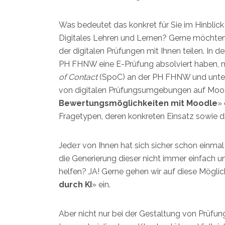
Was bedeutet das konkret für Sie im Hinblick
Digitales Lehren und Lernen? Gerne möchten
der digitalen Prüfungen mit Ihnen teilen. In 
PH FHNW eine E-Prüfung absolviert haben, me
of Contact
(SpoC) an der PH FHNW und unterst
von digitalen Prüfungsumgebungen auf Moodle.
Bewertungsmöglichkeiten mit Moodle
» 
Fragetypen, deren konkreten Einsatz sowie 
Jede:r von Ihnen hat sich sicher schon einmal
die Generierung dieser nicht immer einfach u
helfen? JA! Gerne gehen wir auf diese Möglic
durch KI
» ein.
Aber nicht nur bei der Gestaltung von Prüfung