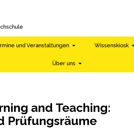
ochschule
rmine und Veranstaltungen
Wissenskiosk
Über uns
ning and Teaching:
nd Prüfungsräume