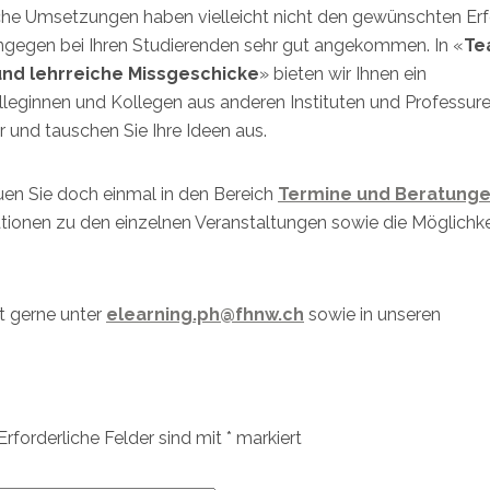
che Umsetzungen haben vielleicht nicht den gewünschten Erf
ingegen bei Ihren Studierenden sehr gut angekommen. In «
Te
 und lehrreiche Missgeschicke
» bieten wir Ihnen ein
leginnen und Kollegen aus anderen Instituten und Professure
 und tauschen Sie Ihre Ideen aus.
en Sie doch einmal in den Bereich
Termine und Beratung
mationen zu den einzelnen Veranstaltungen sowie die Möglichke
it gerne unter
elearning.ph@fhnw.ch
sowie in unseren
Erforderliche Felder sind mit
*
markiert