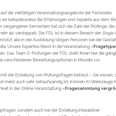
 auf die vielfältigen Veranstaltungsangebote der Fachstelle
 wir beispielsweise die Erfahrungen und Aspekte aus dem Be
den vergangenen Semestern hat sich die Zahl der Prüflinge, die
hr als verdoppelt. Die FDL ist in diesem Bereich der
Single 
ützt alle in der Ausbildung tätigen Personen bei der Gesta
 Unsere Expertise fliesst in die Veranstaltung «
Fragetype
ein. Das Team E-Prüfungen der FDL stellt Ihnen hier die gäng
die verschiedenen Bewertungsoptionen in Moodle vor.
 mit der Erstellung von Prüfungsfragen befasst – Sie wissen, 
nd meist auch sehr zeitaufwändig ist. Können KI-Werkzeuge h
hkeit in der Online-Veranstaltung «
Fragesammlung vergrö
sfragen, sondern auch bei der Erstellung interaktiver