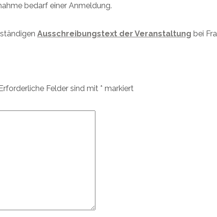
ilnahme bedarf einer Anmeldung.
llständigen
Ausschreibungstext der Veranstaltung
bei Fr
Erforderliche Felder sind mit
*
markiert