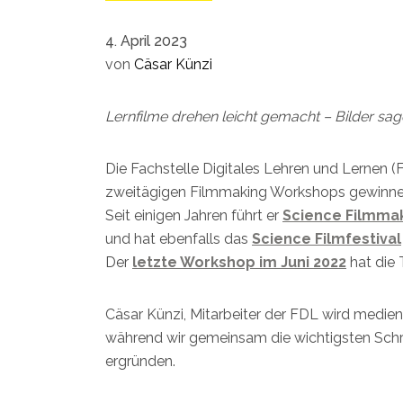
4. April 2023
von
Cäsar Künzi
Lernfilme drehen leicht gemacht – Bilder sa
Die Fachstelle Digitales Lehren und Lernen 
zweitägigen Filmmaking Workshops gewinnen.
Seit einigen Jahren führt er
Science Filmma
und hat ebenfalls das
Science
Filmfestival
Der
letzte Workshop im Juni 2022
hat die 
Cäsar Künzi, Mitarbeiter der FDL wird medie
während wir gemeinsam die wichtigsten Schrit
ergründen.