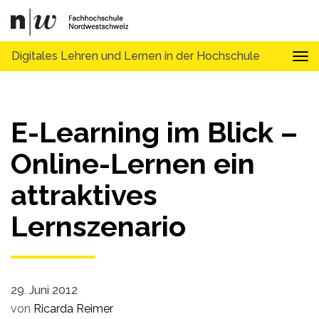
Digitales Lehren und Lernen in der Hochschule
Tog
E-Learning im Blick –
Online-Lernen ein
attraktives
Lernszenario
29. Juni 2012
von
Ricarda Reimer