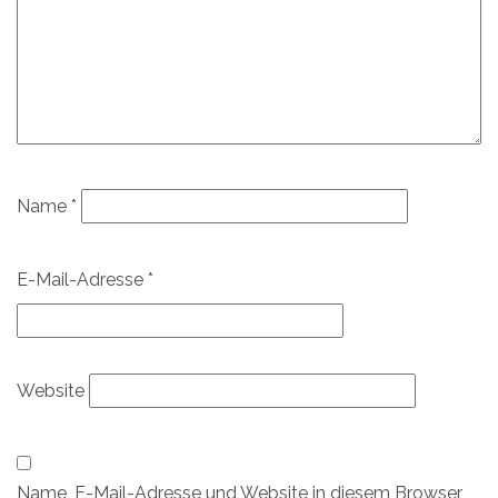
Name
*
E-Mail-Adresse
*
Website
Name, E-Mail-Adresse und Website in diesem Browser