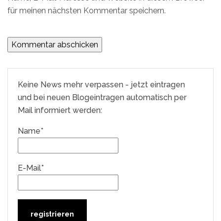
für meinen nächsten Kommentar speichern.
Keine News mehr verpassen - jetzt eintragen
und bei neuen Blogeintragen automatisch per
Mail informiert werden:
Name*
E-Mail*