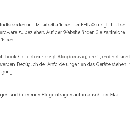
 Studierenden und Mitarbeiter*innen der FHNW möglich, über d
rdware zu beziehen. Auf der Website finden Sie zahlreiche
*innen.
ebook-Obligatorium (vgl.
Blogbeitrag
) greift, eröffnet sich 
rwerben. Bezüglich der Anforderungen an das Geräte stehen 
ügung.
agen und bei neuen Blogeintragen automatisch per Mail