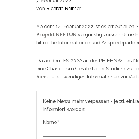
7. Februar 2022
von
Ricarda Reimer
Ab dem 14. Februar 2022 ist es erneut allen
Projekt NEPTUN
vergünstig verschiedene Ha
hilfreiche Informationen und Ansprechpartner
Da ab dem FS 2022 an der PH FHNW das Not
eine Chance, um Geräte für Ihr Studium zu e
hier
die notwendigen Informationen zur Verf
Keine News mehr verpassen - jetzt eintr
informiert werden:
Name*