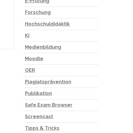
E-Prüfung
Forschung
Hochschuldidaktik
KI
Medienbildung
Moodle
OER
Plagiatsprävention
Publikation
Safe Exam Browser
Screencast
Tipps & Tricks