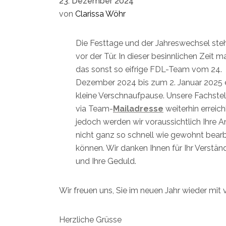
23. Dezember 2024
von
Clarissa Wöhr
Die Festtage und der Jahreswechsel ste
vor der Tür. In dieser besinnlichen Zeit m
das sonst so eifrige FDL-Team vom 24.
Dezember 2024 bis zum 2. Januar 2025 
kleine Verschnaufpause. Unsere Fachstell
via Team-
Mailadresse
weiterhin erreich
jedoch werden wir voraussichtlich Ihre A
nicht ganz so schnell wie gewohnt bear
können. Wir danken Ihnen für Ihr Verstän
und Ihre Geduld.
Wir freuen uns, Sie im neuen Jahr wieder mit
Herzliche Grüsse