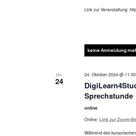
Link zur Veranstaltung: ht
keine Anmeldung meh
24. Oktober 2024 @ 11:30
DO.
24
DigiLearn4Stu
Sprechstunde
online
Online:
Link zur Zoom-Si
Während des kursorischen 