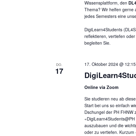
Wissensplattform, den
DL
Thema? Wir helfen gerne 
jedes Semesters eine uns
DigiLearn4Students (DL4S) 
reflektieren, vertiefen od
begleiten Sie.
17. Oktober 2024 @ 12:15
DO.
17
DigiLearn4Stud
Online via Zoom
Sie studieren neu ab die
Start bei uns so einfach wi
Dschungel der PH FHNW zu
«DigiLearn4Students@PH F
auszubauen und die wicht
oder zu vertiefen. Kurzum 