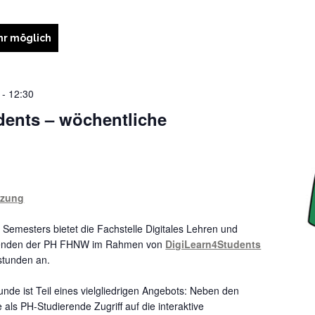
r möglich
-
12:30
dents – wöchentliche
tzung
Semesters bietet die Fachstelle Digitales Lehren und
renden der PH FHNW im Rahmen von
DigiLearn4Students
stunden an.
nde ist Teil eines vielgliedrigen Angebots: Neben den
 als PH-Studierende Zugriff auf die interaktive