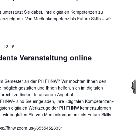
unterstützt Sie dabei, Ihre digitalen Kompetenzen zu
er anzueignen. Von Medienkompetenz bis Future Skills – wir
-
13:15
ents Veranstaltung online
sem Semester an der PH FHNW? Wir möchten Ihnen den
e möglich gestalten und Ihnen helfen, sich im digitalen
recht zu finden. In unserem Angebot
HNW» sind Sie eingeladen, Ihre «digitalen Kompetenzen»
igsten digitalen Werkzeuge der PH FHNW kennenzulernen
– wir begleiten Sie von Medienkompetenz bis Future Skills.
tps://fhnw.zoom.us/j/65554526331