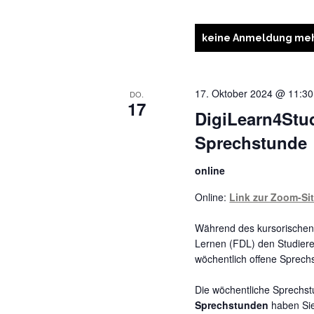
keine Anmeldung meh
17. Oktober 2024 @ 11:30
DO.
17
DigiLearn4Stu
Sprechstunde
online
Online:
Link zur Zoom-Si
Während des kursorischen 
Lernen (FDL) den Studie
wöchentlich offene Sprech
Die wöchentliche Sprechstu
Sprechstunden
haben Sie