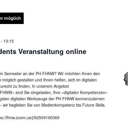
r möglich
-
13:15
ents Veranstaltung online
sem Semester an der PH FHNW? Wir möchten Ihnen den
e möglich gestalten und Ihnen helfen, sich im digitalen
recht zu finden. In unserem Angebot
HNW» sind Sie eingeladen, Ihre «digitalen Kompetenzen»
igsten digitalen Werkzeuge der PH FHNW kennenzulernen
– wir begleiten Sie von Medienkompetenz bis Future Skills.
tps://fhnw.zoom.us/j/62509190369