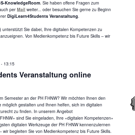
4S-KnowledgeRoom
. Sie haben offene Fragen zum
auch per
Mail
weiter... oder besuchen Sie gerne zu Beginn
erer
DigiLearn4Students Veranstaltung
.
unterstützt Sie dabei, Ihre digitalen Kompetenzen zu
er anzueignen. Von Medienkompetenz bis Future Skills – wir
-
13:15
ents Veranstaltung online
sem Semester an der PH FHNW? Wir möchten Ihnen den
e möglich gestalten und Ihnen helfen, sich im digitalen
recht zu finden. In unserem Angebot
HNW» sind Sie eingeladen, Ihre «digitalen Kompetenzen»
igsten digitalen Werkzeuge der PH FHNW kennenzulernen
– wir begleiten Sie von Medienkompetenz bis Future Skills.