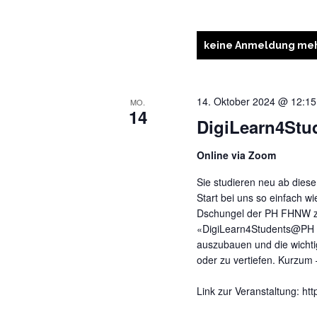
keine Anmeldung meh
14. Oktober 2024 @ 12:15
MO.
14
DigiLearn4Stud
Online via Zoom
Sie studieren neu ab die
Start bei uns so einfach wi
Dschungel der PH FHNW zu
«DigiLearn4Students@PH F
auszubauen und die wicht
oder zu vertiefen. Kurzum 
Link zur Veranstaltung: ht