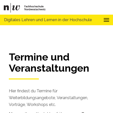
Digitales Lehren und Lernen in der Hochschule
Tog
Termine und 
Veranstaltungen
Hier findest du Termine für
Weiterbildungsangebote, Veranstaltungen,
Vorträge, Workshops etc.