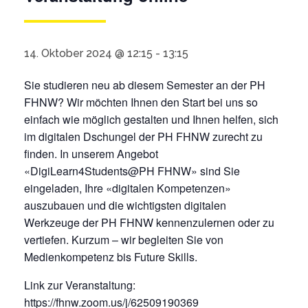
14. Oktober 2024 @ 12:15
-
13:15
Sie studieren neu ab diesem Semester an der PH
FHNW? Wir möchten Ihnen den Start bei uns so
einfach wie möglich gestalten und Ihnen helfen, sich
im digitalen Dschungel der PH FHNW zurecht zu
finden. In unserem Angebot
«DigiLearn4Students@PH FHNW» sind Sie
eingeladen, Ihre «digitalen Kompetenzen»
auszubauen und die wichtigsten digitalen
Werkzeuge der PH FHNW kennenzulernen oder zu
vertiefen. Kurzum – wir begleiten Sie von
Medienkompetenz bis Future Skills.
Link zur Veranstaltung:
https://fhnw.zoom.us/j/62509190369