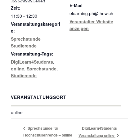
E-Mail
Zeit:
elearning.ph@fhnw.ch
11:30 - 12:30
Veranstalter-Website
Veranstaltungskategori
anzeigen
e:
Sprechstunde
Studierende
Veranstaltung-Tags:
DigiLearn4Students
,
online
,
Sprechstunde
,
Studierende
VERANSTALTUNGSORT
online
Sprechstunde für
DigiLearn4Students
Hochschullehrende – online
Veranstaltung online