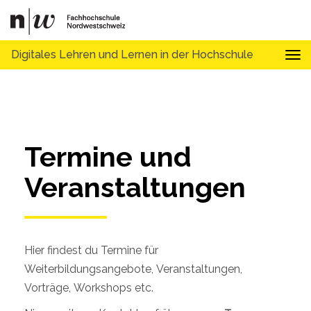
Digitales Lehren und Lernen in der Hochschule
Tog
Termine und 
Veranstaltungen
Hier findest du Termine für
Weiterbildungsangebote, Veranstaltungen,
Vorträge, Workshops etc.