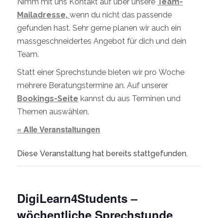
Nimm mit uns Kontakt auf über unsere
Team-
Mailadresse,
wenn du nicht das passende
gefunden hast. Sehr gerne planen wir auch ein
massgeschneidertes Angebot für dich und dein
Team.
Statt einer Sprechstunde bieten wir pro Woche
mehrere Beratungstermine an. Auf unserer
Bookings-Seite
kannst du aus Terminen und
Themen auswählen.
« Alle Veranstaltungen
Diese Veranstaltung hat bereits stattgefunden.
DigiLearn4Students –
wöchentliche Sprechstunde