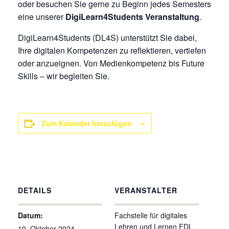
oder besuchen Sie gerne zu Beginn jedes Semesters
eine unserer
DigiLearn4Students Veranstaltung
.
DigiLearn4Students (DL4S) unterstützt Sie dabei,
Ihre digitalen Kompetenzen zu reflektieren, vertiefen
oder anzueignen. Von Medienkompetenz bis Future
Skills – wir begleiten Sie.
Zum Kalender hinzufügen
DETAILS
VERANSTALTER
Datum:
Fachstelle für digitales
Lehren und Lernen FDL
10. Oktober 2024