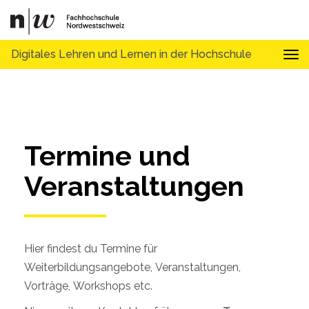
Digitales Lehren und Lernen in der Hochschule
Tog
Termine und 
Veranstaltungen
Hier findest du Termine für
Weiterbildungsangebote, Veranstaltungen,
Vorträge, Workshops etc.