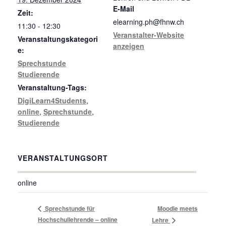
E-Mail
Zeit:
elearning.ph@fhnw.ch
11:30 - 12:30
Veranstalter-Website
Veranstaltungskategori
anzeigen
e:
Sprechstunde
Studierende
Veranstaltung-Tags:
DigiLearn4Students
,
online
,
Sprechstunde
,
Studierende
VERANSTALTUNGSORT
online
Sprechstunde für
Moodle meets
Hochschullehrende – online
Lehre