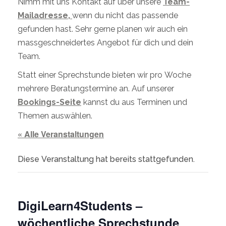
Nimm mit uns Kontakt auf über unsere
Team-
Mailadresse,
wenn du nicht das passende
gefunden hast. Sehr gerne planen wir auch ein
massgeschneidertes Angebot für dich und dein
Team.
Statt einer Sprechstunde bieten wir pro Woche
mehrere Beratungstermine an. Auf unserer
Bookings-Seite
kannst du aus Terminen und
Themen auswählen.
« Alle Veranstaltungen
Diese Veranstaltung hat bereits stattgefunden.
DigiLearn4Students –
wöchentliche Sprechstunde