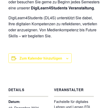
oder besuchen Sie gerne zu Beginn jedes Semesters
eine unserer
DigiLearn4Students Veranstaltung
.
DigiLearn4Students (DL4S) unterstützt Sie dabei,
Ihre digitalen Kompetenzen zu reflektieren, vertiefen
oder anzueignen. Von Medienkompetenz bis Future
Skills – wir begleiten Sie.
Zum Kalender hinzufügen
DETAILS
VERANSTALTER
Datum:
Fachstelle für digitales
Lehren und Lernen FDL
19. Dezember 2024