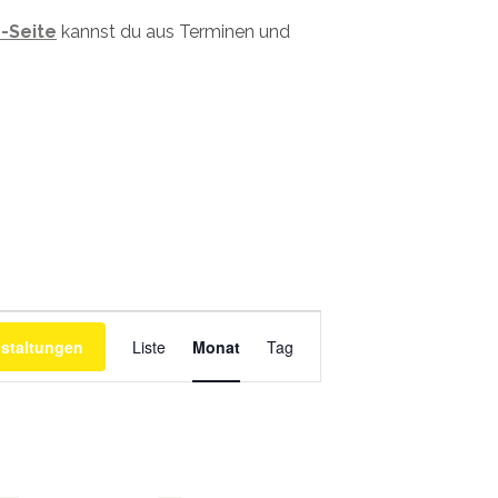
-Seite
kannst du aus Terminen und
Veranstaltung
Ansichtennavigation
staltungen
Liste
Monat
Tag