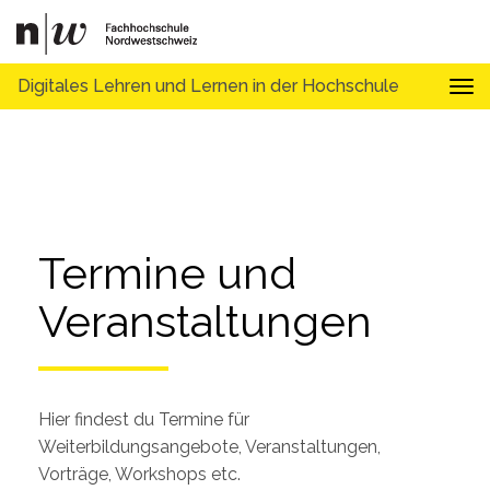
Digitales Lehren und Lernen in der Hochschule
Tog
Termine und 
Veranstaltungen
Hier findest du Termine für
Weiterbildungsangebote, Veranstaltungen,
Vorträge, Workshops etc.