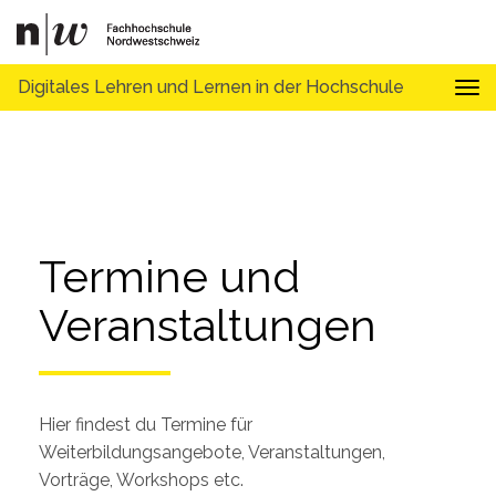
Digitales Lehren und Lernen in der Hochschule
Tog
Termine und 
Veranstaltungen
Hier findest du Termine für
Weiterbildungsangebote, Veranstaltungen,
Vorträge, Workshops etc.