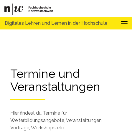
Digitales Lehren und Lernen in der Hochschule
Tog
Termine und 
Veranstaltungen
Hier findest du Termine für
Weiterbildungsangebote, Veranstaltungen,
Vorträge, Workshops etc.