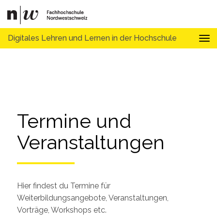
Digitales Lehren und Lernen in der Hochschule
Tog
Termine und 
Veranstaltungen
Hier findest du Termine für
Weiterbildungsangebote, Veranstaltungen,
Vorträge, Workshops etc.