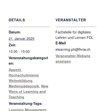
DETAILS
VERANSTALTER
Datum:
Fachstelle für digitales
Lehren und Lernen FDL
21. Januar 2025
E-Mail
Zeit:
elearning.ph@fhnw.ch
13:30 - 15:00
Veranstalter-Website
Veranstaltungskategori
anzeigen
en:
Appetit
,
Hochschulinterne
Weiterbildung
,
Medienpädagogik
,
New
Ways of Learning and
Teaching
Veranstaltung-Tags:
Learning Management