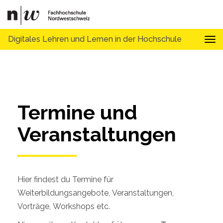
Digitales Lehren und Lernen in der Hochschule
Tog
Termine und 
Veranstaltungen
Hier findest du Termine für
Weiterbildungsangebote, Veranstaltungen,
Vorträge, Workshops etc.