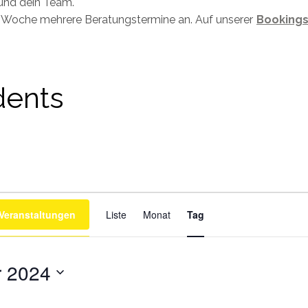
und dein Team.
ro Woche mehrere Beratungstermine an. Auf unserer
Bookings
dents
Veranstaltung
Ansichtennavigation
Veranstaltungen
Liste
Monat
Tag
r 2024