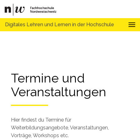
Digitales Lehren und Lernen in der Hochschule
Tog
Termine und 
Veranstaltungen
Hier findest du Termine für
Weiterbildungsangebote, Veranstaltungen,
Vorträge, Workshops etc.