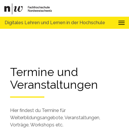
Digitales Lehren und Lernen in der Hochschule
Tog
Termine und 
Veranstaltungen
Hier findest du Termine für
Weiterbildungsangebote, Veranstaltungen,
Vorträge, Workshops etc.