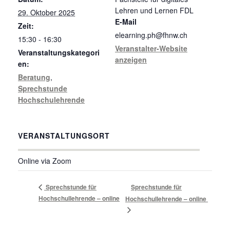
Lehren und Lernen FDL
29. Oktober 2025
E-Mail
Zeit:
elearning.ph@fhnw.ch
15:30 - 16:30
Veranstalter-Website
Veranstaltungskategori
anzeigen
en:
Beratung
,
Sprechstunde
Hochschulehrende
VERANSTALTUNGSORT
Online via Zoom
Sprechstunde für
Sprechstunde für
Hochschullehrende – online
Hochschullehrende – online