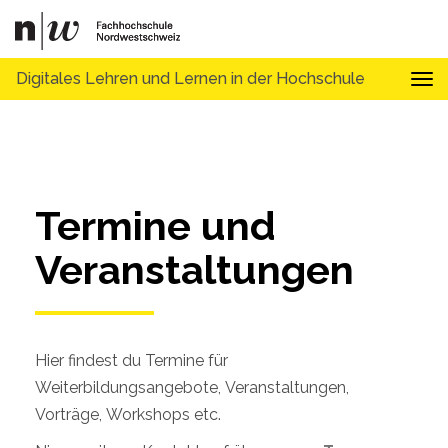
Digitales Lehren und Lernen in der Hochschule
Tog
Termine und 
Veranstaltungen
Hier findest du Termine für
Weiterbildungsangebote, Veranstaltungen,
Vorträge, Workshops etc.