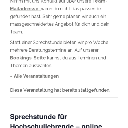
Nimm mit uns Kontakt auf über unsere
Team-
Mailadresse,
wenn du nicht das passende
gefunden hast. Sehr gerne planen wir auch ein
massgeschneidertes Angebot für dich und dein
Team.
Statt einer Sprechstunde bieten wir pro Woche
mehrere Beratungstermine an. Auf unserer
Bookings-Seite
kannst du aus Terminen und
Themen auswählen.
« Alle Veranstaltungen
Diese Veranstaltung hat bereits stattgefunden.
Sprechstunde für
Hochschullehrende – online