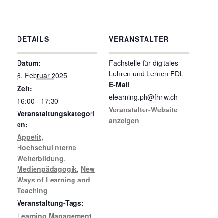
DETAILS
VERANSTALTER
Datum:
Fachstelle für digitales
Lehren und Lernen FDL
6. Februar 2025
E-Mail
Zeit:
elearning.ph@fhnw.ch
16:00 - 17:30
Veranstalter-Website
Veranstaltungskategori
anzeigen
en:
Appetit
,
Hochschulinterne
Weiterbildung
,
Medienpädagogik
,
New
Ways of Learning and
Teaching
Veranstaltung-Tags:
Learning Management