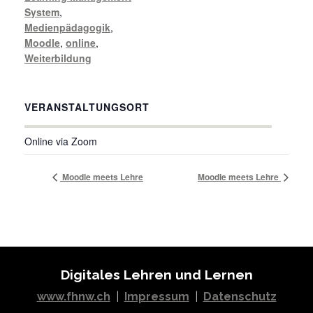
System
,
Medienpädagogik
,
Moodle
,
online
,
Weiterbildung
VERANSTALTUNGSORT
Online via Zoom
Moodle meets Lehre
Moodle meets Lehre
Digitales Lehren und Lernen
www.fhnw.ch
|
Impressum
|
Datenschutz