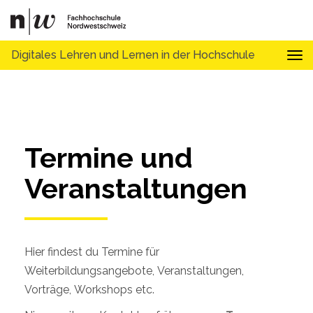
Digitales Lehren und Lernen in der Hochschule
Tog
Termine und 
Veranstaltungen
Hier findest du Termine für
Weiterbildungsangebote, Veranstaltungen,
Vorträge, Workshops etc.