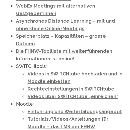
WebEx Meetings mit alternativen
Gastgeber*innen
Asynchrones Distance Learning – mit und
ohne kleine Online-Meetings
Speicherplatz – Kapazitäten – grosse
Dateien
Die FHNW-Toolliste mit weiterführenden
Informationen ist online!
SWITCHtools:
Videos in SWITCHtube hochladen und in
Moodle einbetten
Rechteeinstellungen in SWITCHtube
Videos über SWITCHtube „einreichen“
Moodle:
Einführung und Weiterbildungsangebot
Tutorials/Videos/Anleitungen für
Moodle – das LMS der FHNW