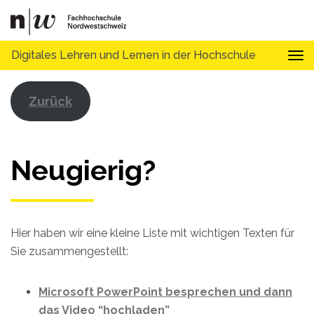
Digitales Lehren und Lernen in der Hochschule
Tog
Zurück
Neugierig?
Hier haben wir eine kleine Liste mit wichtigen Texten für
Sie zusammengestellt:
Microsoft PowerPoint besprechen und dann
das Video “hochladen”