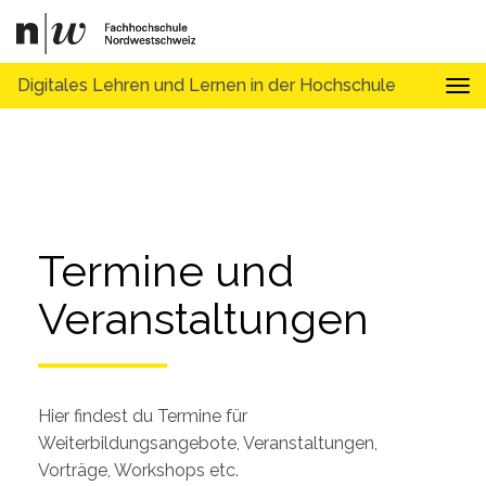
Digitales Lehren und Lernen in der Hochschule
Tog
Termine und 
Veranstaltungen
Hier findest du Termine für
Weiterbildungsangebote, Veranstaltungen,
Vorträge, Workshops etc.