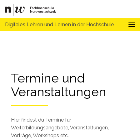
Digitales Lehren und Lernen in der Hochschule
Tog
Termine und 
Veranstaltungen
Hier findest du Termine für
Weiterbildungsangebote, Veranstaltungen,
Vorträge, Workshops etc.