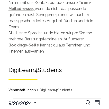
Nimm mit uns Kontakt auf über unsere
Team-
Mailadresse,
wenn du nicht das passende
gefunden hast. Sehr gerne planen wir auch ein
massgeschneidertes Angebot für dich und dein
Team.
Statt einer Sprechstunde bieten wir pro Woche
mehrere Beratungstermine an. Auf unserer
Bookings-Seite
kannst du aus Terminen und
Themen auswählen.
DigiLearn4Students
Veranstaltungen
DigiLearn4Students
Veran
9/26/2024
Suche
Tag
Ansic