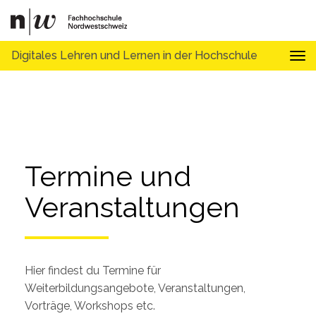
Digitales Lehren und Lernen in der Hochschule
Tog
Termine und 
Veranstaltungen
Hier findest du Termine für
Weiterbildungsangebote, Veranstaltungen,
Vorträge, Workshops etc.