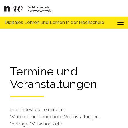
Digitales Lehren und Lernen in der Hochschule
Tog
Termine und 
Veranstaltungen
Hier findest du Termine für
Weiterbildungsangebote, Veranstaltungen,
Vorträge, Workshops etc.