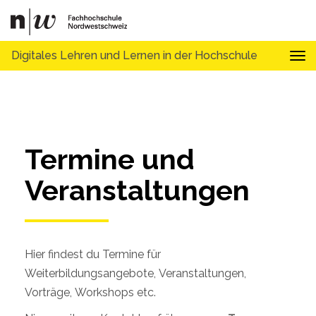
Digitales Lehren und Lernen in der Hochschule
Tog
Termine und 
Veranstaltungen
Hier findest du Termine für
Weiterbildungsangebote, Veranstaltungen,
Vorträge, Workshops etc.