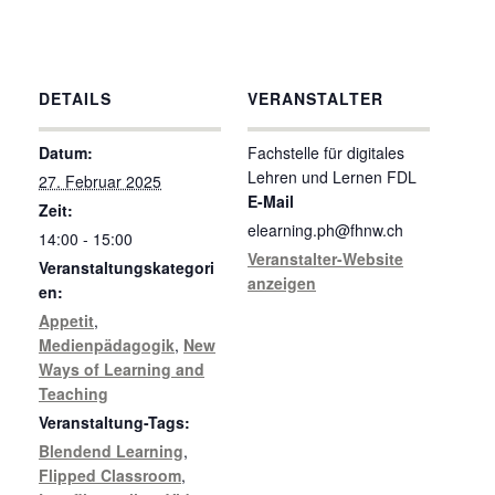
DETAILS
VERANSTALTER
Datum:
Fachstelle für digitales
Lehren und Lernen FDL
27. Februar 2025
E-Mail
Zeit:
elearning.ph@fhnw.ch
14:00 - 15:00
Veranstalter-Website
Veranstaltungskategori
anzeigen
en:
Appetit
,
Medienpädagogik
,
New
Ways of Learning and
Teaching
Veranstaltung-Tags:
Blendend Learning
,
Flipped Classroom
,