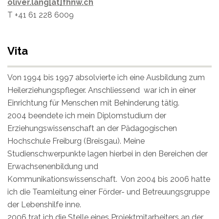
oliver.lang[at]fhnw.ch
T +41 61 228 6009
Vita
Von 1994 bis 1997 absolvierte ich eine Ausbildung zum
Heilerziehungspfleger. Anschliessend war ich in einer
Einrichtung für Menschen mit Behinderung tätig.
2004 beendete ich mein Diplomstudium der
Erziehungswissenschaft an der Pädagogischen
Hochschule Freiburg (Breisgau). Meine
Studienschwerpunkte lagen hierbei in den Bereichen der
Erwachsenenbildung und
Kommunikationswissenschaft. Von 2004 bis 2006 hatte
ich die Teamleitung einer Förder- und Betreuungsgruppe
der Lebenshilfe inne.
2006 trat ich die Stelle eines Projektmitarbeiters an der