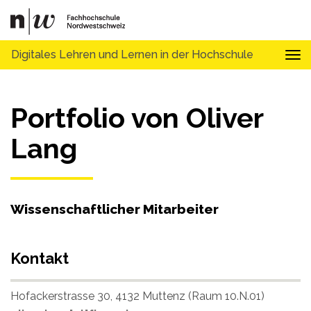
Digitales Lehren und Lernen in der Hochschule
Tog
Portfolio von Oliver
Lang
Wissenschaftlicher Mitarbeiter
Kontakt
Hofackerstrasse 30, 4132 Muttenz (Raum 10.N.01)