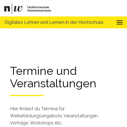
Digitales Lehren und Lernen in der Hochschule
Tog
Termine und 
Veranstaltungen
Hier findest du Termine für
Weiterbildungsangebote, Veranstaltungen,
Vorträge, Workshops etc.