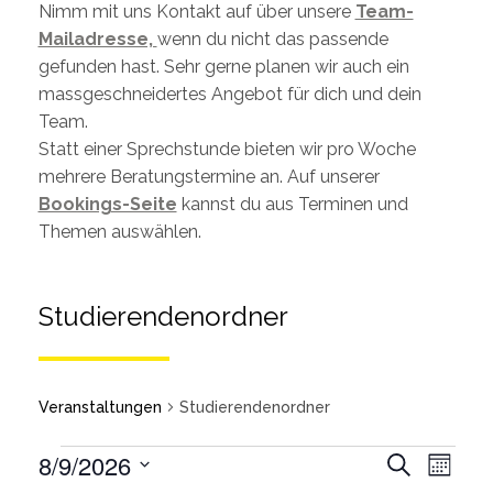
Nimm mit uns Kontakt auf über unsere
Team-
Mailadresse,
wenn du nicht das passende
gefunden hast. Sehr gerne planen wir auch ein
massgeschneidertes Angebot für dich und dein
Team.
Statt einer Sprechstunde bieten wir pro Woche
mehrere Beratungstermine an. Auf unserer
Bookings-Seite
kannst du aus Terminen und
Themen auswählen.
Studierendenordner
Veranstaltungen
Studierendenordner
Veran
8/9/2026
Suche
Monat
Ansic