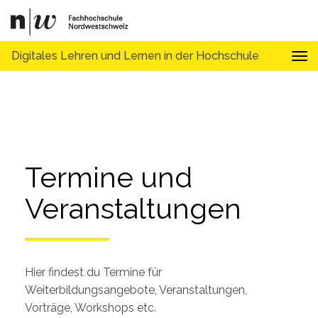
Digitales Lehren und Lernen in der Hochschule
Tog
Termine und 
Veranstaltungen
Hier findest du Termine für
Weiterbildungsangebote, Veranstaltungen,
Vorträge, Workshops etc.