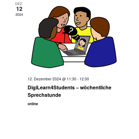
DEZ.
12
2024
12. Dezember 2024 @ 11:30
-
12:30
DigiLearn4Students – wöchentliche
Sprechstunde
online