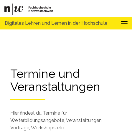
Digitales Lehren und Lernen in der Hochschule
Tog
Termine und 
Veranstaltungen
Hier findest du Termine für
Weiterbildungsangebote, Veranstaltungen,
Vorträge, Workshops etc.