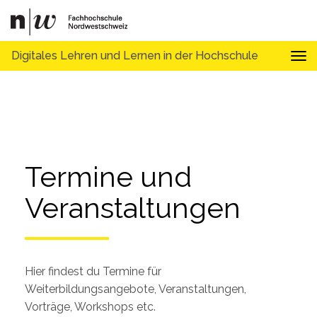
Digitales Lehren und Lernen in der Hochschule
Tog
Termine und 
Veranstaltungen
Hier findest du Termine für
Weiterbildungsangebote, Veranstaltungen,
Vorträge, Workshops etc.