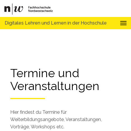
Digitales Lehren und Lernen in der Hochschule
Tog
Termine und 
Veranstaltungen
Hier findest du Termine für
Weiterbildungsangebote, Veranstaltungen,
Vorträge, Workshops etc.