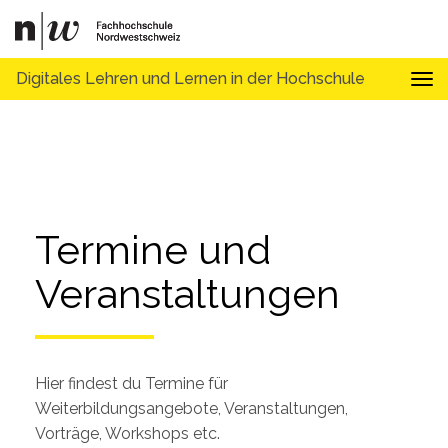
Digitales Lehren und Lernen in der Hochschule
Tog
Termine und 
Veranstaltungen
Hier findest du Termine für
Weiterbildungsangebote, Veranstaltungen,
Vorträge, Workshops etc.