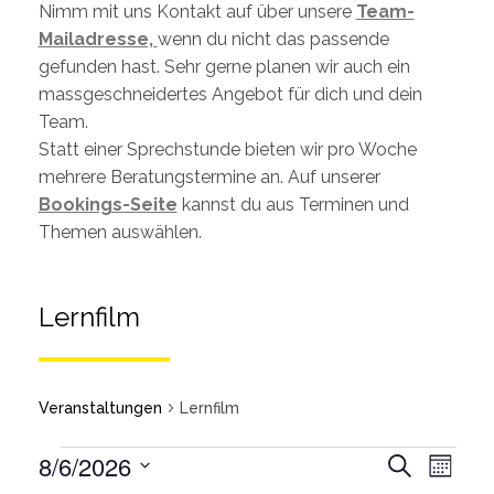
Nimm mit uns Kontakt auf über unsere
Team-
Mailadresse,
wenn du nicht das passende
gefunden hast. Sehr gerne planen wir auch ein
massgeschneidertes Angebot für dich und dein
Team.
Statt einer Sprechstunde bieten wir pro Woche
mehrere Beratungstermine an. Auf unserer
Bookings-Seite
kannst du aus Terminen und
Themen auswählen.
Lernfilm
Veranstaltungen
Lernfilm
Veran
8/6/2026
Suche
Monat
Ansic