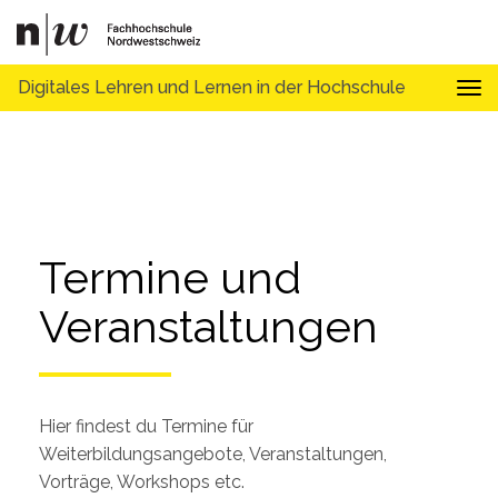
Digitales Lehren und Lernen in der Hochschule
Tog
Termine und 
Veranstaltungen
Hier findest du Termine für
Weiterbildungsangebote, Veranstaltungen,
Vorträge, Workshops etc.