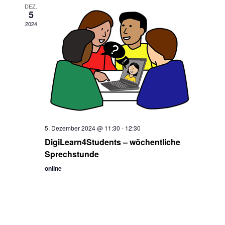
DEZ.
5
2024
5. Dezember 2024 @ 11:30
-
12:30
DigiLearn4Students – wöchentliche
Sprechstunde
online