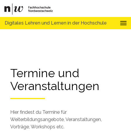
Digitales Lehren und Lernen in der Hochschule
Tog
Termine und 
Veranstaltungen
Hier findest du Termine für
Weiterbildungsangebote, Veranstaltungen,
Vorträge, Workshops etc.