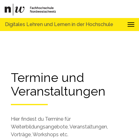
Digitales Lehren und Lernen in der Hochschule
Tog
Termine und 
Veranstaltungen
Hier findest du Termine für
Weiterbildungsangebote, Veranstaltungen,
Vorträge, Workshops etc.