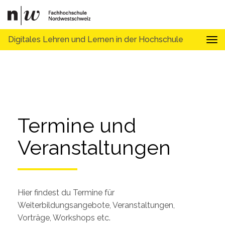
Digitales Lehren und Lernen in der Hochschule
Tog
Termine und 
Veranstaltungen
Hier findest du Termine für
Weiterbildungsangebote, Veranstaltungen,
Vorträge, Workshops etc.