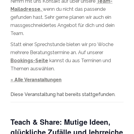
Nimm mit uns Kontakt auf über unsere
Team-
Mailadresse,
wenn du nicht das passende
gefunden hast. Sehr gerne planen wir auch ein
massgeschneidertes Angebot für dich und dein
Team.
Statt einer Sprechstunde bieten wir pro Woche
mehrere Beratungstermine an. Auf unserer
Bookings-Seite
kannst du aus Terminen und
Themen auswählen.
« Alle Veranstaltungen
Diese Veranstaltung hat bereits stattgefunden.
Teach & Share: Mutige Ideen,
glückliche Zufälle und lehrreiche