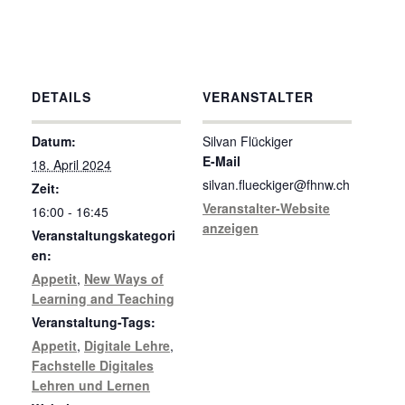
DETAILS
VERANSTALTER
Datum:
Silvan Flückiger
E-Mail
18. April 2024
silvan.flueckiger@fhnw.ch
Zeit:
Veranstalter-Website
16:00 - 16:45
anzeigen
Veranstaltungskategori
en:
Appetit
,
New Ways of
Learning and Teaching
Veranstaltung-Tags:
Appetit
,
Digitale Lehre
,
Fachstelle Digitales
Lehren und Lernen