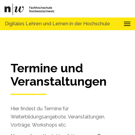
Digitales Lehren und Lernen in der Hochschule
Tog
Termine und 
Veranstaltungen
Hier findest du Termine für
Weiterbildungsangebote, Veranstaltungen,
Vorträge, Workshops etc.