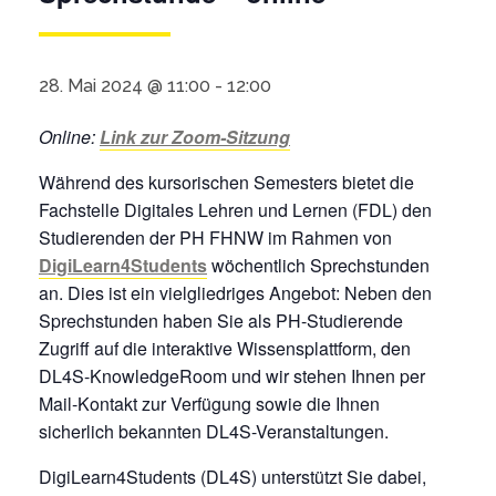
28. Mai 2024 @ 11:00
-
12:00
Online:
Link zur Zoom-Sitzung
Während des kursorischen Semesters bietet die
Fachstelle Digitales Lehren und Lernen (FDL) den
Studierenden der PH FHNW im Rahmen von
DigiLearn4Students
wöchentlich Sprechstunden
an. Dies ist ein vielgliedriges Angebot: Neben den
Sprechstunden haben Sie als PH-Studierende
Zugriff auf die interaktive Wissensplattform, den
DL4S-KnowledgeRoom und wir stehen Ihnen per
Mail-Kontakt zur Verfügung sowie die Ihnen
sicherlich bekannten DL4S-Veranstaltungen.
DigiLearn4Students (DL4S) unterstützt Sie dabei,