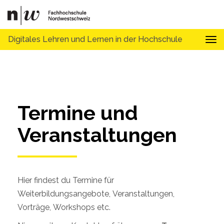
Digitales Lehren und Lernen in der Hochschule
Tog
Termine und 
Veranstaltungen
Hier findest du Termine für
Weiterbildungsangebote, Veranstaltungen,
Vorträge, Workshops etc.