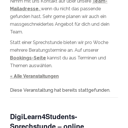
Nimm mit uns Kontakt auf über unsere
Team-
Mailadresse,
wenn du nicht das passende
gefunden hast. Sehr gerne planen wir auch ein
massgeschneidertes Angebot für dich und dein
Team.
Statt einer Sprechstunde bieten wir pro Woche
mehrere Beratungstermine an. Auf unserer
Bookings-Seite
kannst du aus Terminen und
Themen auswählen.
« Alle Veranstaltungen
Diese Veranstaltung hat bereits stattgefunden.
DigiLearn4Students-
Sprechstunde – online