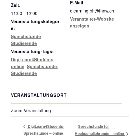
E-Mail
Zeit:
elearning.ph@fhnw.ch
11:00 - 12:00
Veranstalter-Website
Veranstaltungskategori
anzeigen
e:
Sprechstunde
Studierende
Veranstaltung-Tags:
DigiLearn4Students
,
online
,
Sprechstunde
,
Studierende
VERANSTALTUNGSORT
Zoom-Veranstaltung
DigiLearn4Students-
Sprechstunde für
Sprechstunde – online
Hochschullehrende – online