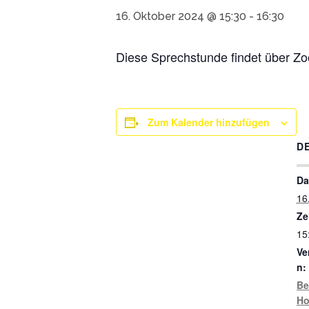
16. Oktober 2024 @ 15:30
-
16:30
Diese Sprechstunde findet über Zo
Zum Kalender hinzufügen
D
Da
16
Ze
15
Ve
n:
Be
Ho