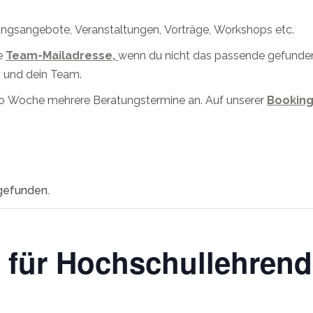
dungsangebote, Veranstaltungen, Vorträge, Workshops etc.
e
Team-Mailadresse,
wenn du nicht das passende gefunden 
 und dein Team.
pro Woche mehrere Beratungstermine an. Auf unserer
Booking
tgefunden.
für Hochschullehrend