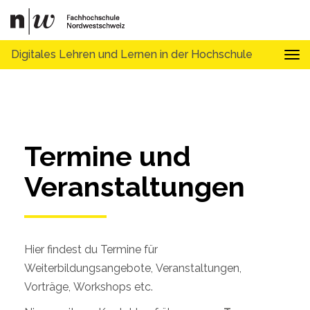
Digitales Lehren und Lernen in der Hochschule
Tog
Termine und 
Veranstaltungen
Hier findest du Termine für
Weiterbildungsangebote, Veranstaltungen,
Vorträge, Workshops etc.