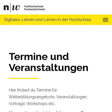
Digitales Lehren und Lernen in der Hochschule
Tog
Termine und 
Veranstaltungen
Hier findest du Termine für
Weiterbildungsangebote, Veranstaltungen,
Vorträge, Workshops etc.