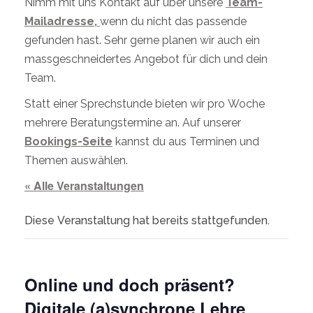
Nimm mit uns Kontakt auf über unsere
Team-
Mailadresse,
wenn du nicht das passende
gefunden hast. Sehr gerne planen wir auch ein
massgeschneidertes Angebot für dich und dein
Team.
Statt einer Sprechstunde bieten wir pro Woche
mehrere Beratungstermine an. Auf unserer
Bookings-Seite
kannst du aus Terminen und
Themen auswählen.
« Alle Veranstaltungen
Diese Veranstaltung hat bereits stattgefunden.
Online und doch präsent?
Digitale (a)synchrone Lehre