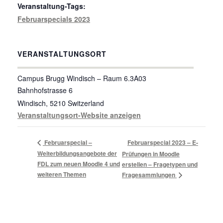
Veranstaltung-Tags:
Februarspecials 2023
VERANSTALTUNGSORT
Campus Brugg Windisch – Raum 6.3A03
Bahnhofstrasse 6
Windisch
,
5210
Switzerland
Veranstaltungsort-Website anzeigen
Februarspecial –
Februarspecial 2023 – E-
Weiterbildungsangebote der
Prüfungen in Moodle
FDL zum neuen Moodle 4 und
erstellen – Fragetypen und
weiteren Themen
Fragesammlungen