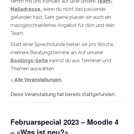
Nimm mit uns Kontakt auf über unsere
Team-
Mailadresse,
wenn du nicht das passende
gefunden hast. Sehr gerne planen wir auch ein
massgeschneidertes Angebot für dich und dein
Team.
Statt einer Sprechstunde bieten wir pro Woche
mehrere Beratungstermine an. Auf unserer
Bookings-Seite
kannst du aus Terminen und
Themen auswählen.
« Alle Veranstaltungen
Diese Veranstaltung hat bereits stattgefunden.
Februarspecial 2023 – Moodle 4
– «Was ist neu?»