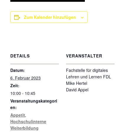
Zum Kalender hinzufügen
DETAILS
VERANSTALTER
Datum:
Fachstelle für digitales
Lehren und Lernen FDL
6. Februar 2023
Mike Hertel
Zeit:
David Appel
10:00 - 10:45
Veranstaltungskategori
en:
Appetit
,
Hochschulinterne
Weiterbildung