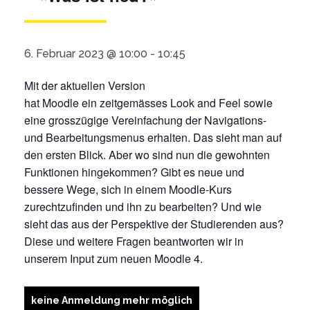
6. Februar 2023 @ 10:00
-
10:45
Mit der aktuellen Version
hat
Moodle
ein
zeitgemässes
Look and
Feel
sowie
eine
grosszügige
Vereinfachung der Navigations-
und Bearbeitungsmenus erhalten. Das sieht man auf
den ersten Blick. Aber wo sind nun die gewohnten
Funktionen hingekommen? Gibt es neue und
bessere Wege, sich in einem
Moodle
-Kurs
zurechtzufinden und ihn zu bearbeiten? Und wie
sieht das aus der Perspektive der Studierenden aus?
Diese und weitere Fragen beantworten wir in
unserem Input zum neuen
Moodle
4.
keine Anmeldung mehr möglich