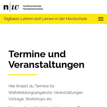
Digitales Lehren und Lernen in der Hochschule
Tog
Termine und 
Veranstaltungen
Hier findest du Termine für
Weiterbildungsangebote, Veranstaltungen,
Vorträge, Workshops etc.