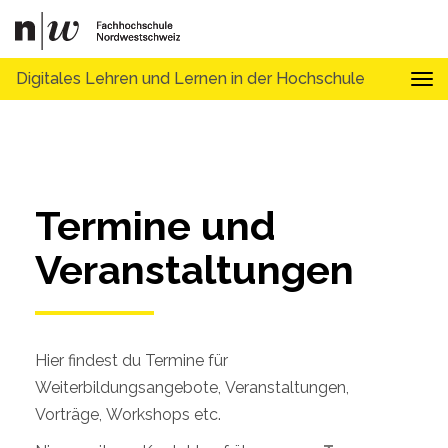
Digitales Lehren und Lernen in der Hochschule
Tog
Termine und 
Veranstaltungen
Hier findest du Termine für
Weiterbildungsangebote, Veranstaltungen,
Vorträge, Workshops etc.