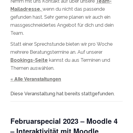
Nimm mit uns Kontakt auf über unsere
Team-
Mailadresse,
wenn du nicht das passende
gefunden hast. Sehr gerne planen wir auch ein
massgeschneidertes Angebot für dich und dein
Team.
Statt einer Sprechstunde bieten wir pro Woche
mehrere Beratungstermine an. Auf unserer
Bookings-Seite
kannst du aus Terminen und
Themen auswählen.
« Alle Veranstaltungen
Diese Veranstaltung hat bereits stattgefunden.
Februarspecial 2023 – Moodle 4
– Interaktivität mit Moodle