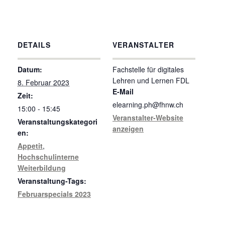
DETAILS
VERANSTALTER
Datum:
Fachstelle für digitales
Lehren und Lernen FDL
8. Februar 2023
E-Mail
Zeit:
elearning.ph@fhnw.ch
15:00 - 15:45
Veranstalter-Website
Veranstaltungskategori
anzeigen
en:
Appetit
,
Hochschulinterne
Weiterbildung
Veranstaltung-Tags:
Februarspecials 2023