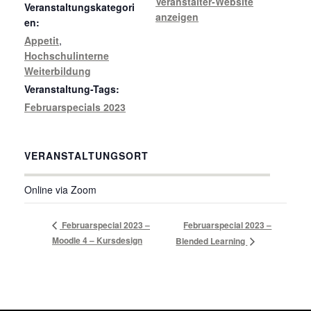
Veranstalter-Website
Veranstaltungskategori
anzeigen
en:
Appetit
,
Hochschulinterne
Weiterbildung
Veranstaltung-Tags:
Februarspecials 2023
VERANSTALTUNGSORT
Online via Zoom
Februarspecial 2023 –
Februarspecial 2023 –
Moodle 4 – Kursdesign
Blended Learning