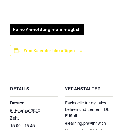
keine Anmeldung mehr möglich
Zum Kalender hinzufügen
DETAILS
VERANSTALTER
Datum:
Fachstelle für digitales
Lehren und Lernen FDL
6. Februar 2023
E-Mail
Zeit:
elearning.ph@fhnw.ch
15:00 - 15:45