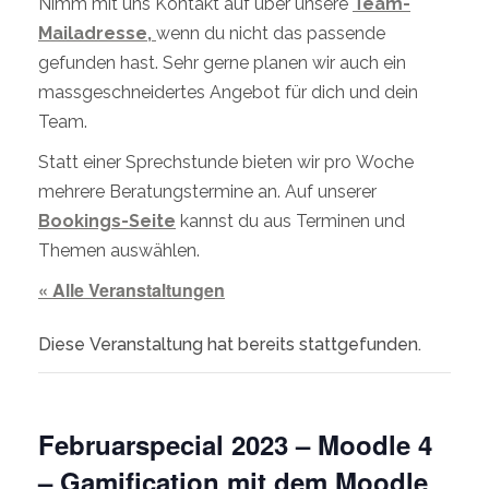
Nimm mit uns Kontakt auf über unsere
Team-
Mailadresse,
wenn du nicht das passende
gefunden hast. Sehr gerne planen wir auch ein
massgeschneidertes Angebot für dich und dein
Team.
Statt einer Sprechstunde bieten wir pro Woche
mehrere Beratungstermine an. Auf unserer
Bookings-Seite
kannst du aus Terminen und
Themen auswählen.
« Alle Veranstaltungen
Diese Veranstaltung hat bereits stattgefunden.
Februarspecial 2023 – Moodle 4
– Gamification mit dem Moodle