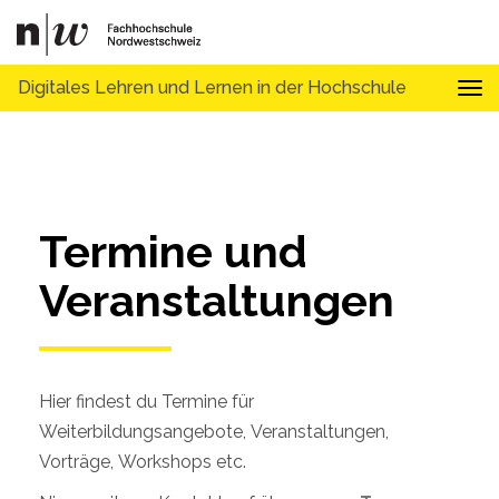
Digitales Lehren und Lernen in der Hochschule
Tog
Termine und 
Veranstaltungen
Hier findest du Termine für
Weiterbildungsangebote, Veranstaltungen,
Vorträge, Workshops etc.