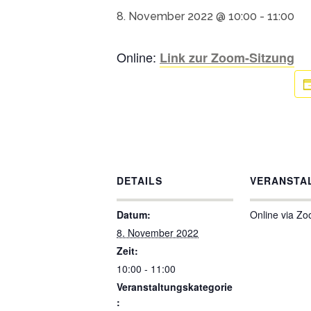
8. November 2022 @ 10:00
-
11:00
Online:
Link zur Zoom-Sitzung
DETAILS
VERANSTA
Datum:
Online via Z
8. November 2022
Zeit:
10:00 - 11:00
Veranstaltungskategorie
: