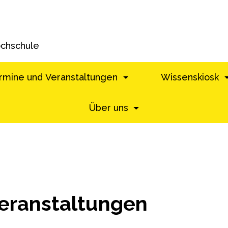
ochschule
rmine und Veranstaltungen
Wissenskiosk
Über uns
eranstaltungen