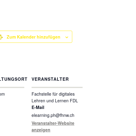
Zum Kalender hinzufügen
LTUNGSORT
VERANSTALTER
oom
Fachstelle für digitales
Lehren und Lernen FDL
E-Mail
elearning.ph@fhnw.ch
Veranstalter-Website
anzeigen