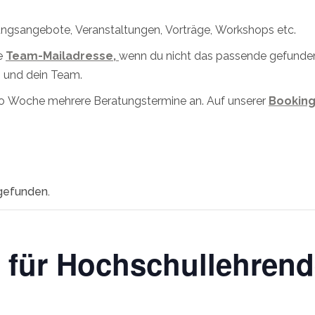
dungsangebote, Veranstaltungen, Vorträge, Workshops etc.
e
Team-Mailadresse,
wenn du nicht das passende gefunden 
 und dein Team.
pro Woche mehrere Beratungstermine an. Auf unserer
Booking
tgefunden.
für Hochschullehrend