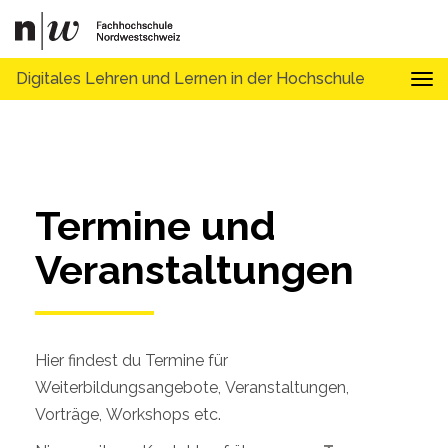
Digitales Lehren und Lernen in der Hochschule
Tog
Termine und 
Veranstaltungen
Hier findest du Termine für
Weiterbildungsangebote, Veranstaltungen,
Vorträge, Workshops etc.