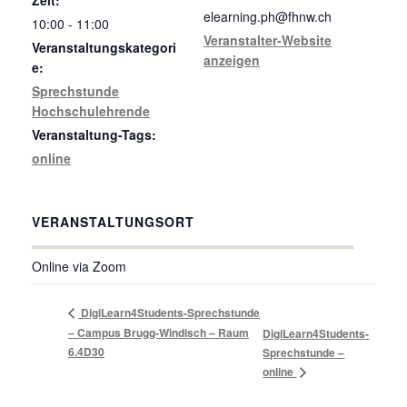
elearning.ph@fhnw.ch
10:00 - 11:00
Veranstalter-Website
Veranstaltungskategori
anzeigen
e:
Sprechstunde
Hochschulehrende
Veranstaltung-Tags:
online
VERANSTALTUNGSORT
Online via Zoom
DigiLearn4Students-Sprechstunde
– Campus Brugg-Windisch – Raum
DigiLearn4Students-
6.4D30
Sprechstunde –
online