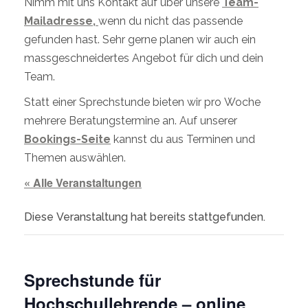
Nimm mit uns Kontakt auf über unsere
Team-
Mailadresse,
wenn du nicht das passende
gefunden hast. Sehr gerne planen wir auch ein
massgeschneidertes Angebot für dich und dein
Team.
Statt einer Sprechstunde bieten wir pro Woche
mehrere Beratungstermine an. Auf unserer
Bookings-Seite
kannst du aus Terminen und
Themen auswählen.
« Alle Veranstaltungen
Diese Veranstaltung hat bereits stattgefunden.
Sprechstunde für
Hochschullehrende – online