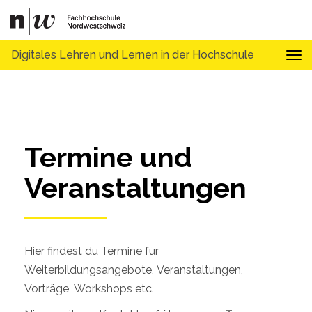
Digitales Lehren und Lernen in der Hochschule
Tog
Termine und 
Veranstaltungen
Hier findest du Termine für
Weiterbildungsangebote, Veranstaltungen,
Vorträge, Workshops etc.