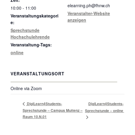
elearning.ph@fhnw.ch
10:00 - 11:00
Veranstalter-Website
Veranstaltungskategori
anzeigen
e:
Sprechstunde
Hochschulehrende
Veranstaltung-Tags:
online
VERANSTALTUNGSORT
Online via Zoom
DigiLearn4Students-
DigiLearn4Students-
Sprechstunde – Campus Muttenz –
Sprechstunde – online
Raum 10.N.01