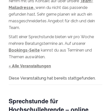
Nimm mit uns Kontakt auf über unsere
Team-
Mailadresse,
wenn du nicht das passende
gefunden hast. Sehr gerne planen wir auch ein
massgeschneidertes Angebot für dich und dein
Team.
Statt einer Sprechstunde bieten wir pro Woche
mehrere Beratungstermine an. Auf unserer
Bookings-Seite
kannst du aus Terminen und
Themen auswählen.
« Alle Veranstaltungen
Diese Veranstaltung hat bereits stattgefunden.
Sprechstunde für
Hochschullehrende – online