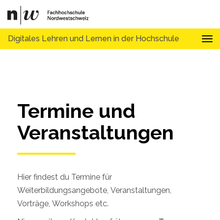
Digitales Lehren und Lernen in der Hochschule
Tog
Termine und 
Veranstaltungen
Hier findest du Termine für
Weiterbildungsangebote, Veranstaltungen,
Vorträge, Workshops etc.